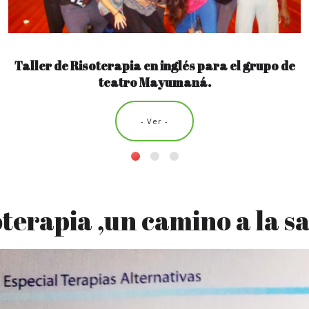
Taller de Risoterapia en inglés para el grupo de
teatro Mayumaná.
- Ver -
terapia ,un camino a la s