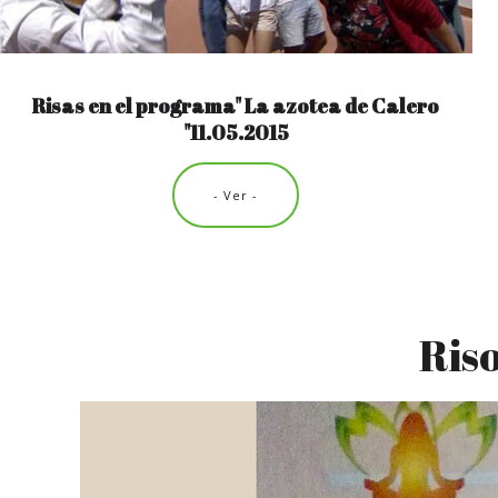
Risas en el programa" La azotea de Calero
"11.05.2015
- Ver -
Riso