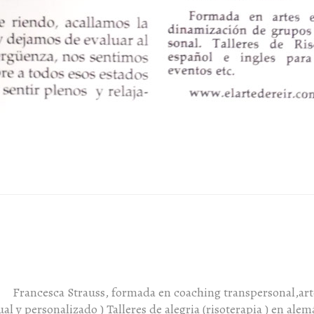
Francesca Strauss, formada en coaching transpersonal,art
al y personalizado ) Talleres de alegria (risoterapia ) en al